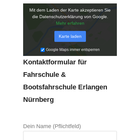
Mit dem Laden der Karte akzeptieren Sie
die Datenschutzerklärung von Google.
Mehr erfahren
Karte laden
Google Maps immer entsperren
Kontaktformular für
Fahrschule &
Bootsfahrschule Erlangen
Nürnberg
Dein Name (Pflichtfeld)