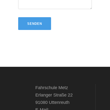
Fahrschule Metz
Erlanger Straße 22
91080 Uttenreuth
E-Mail: